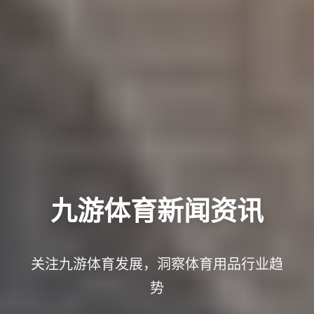
九游体育新闻资讯
关注九游体育发展，洞察体育用品行业趋
势