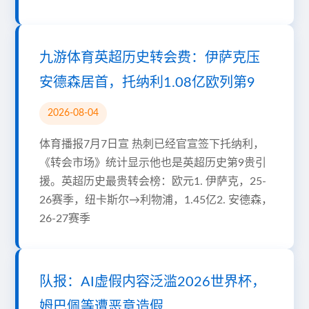
九游体育英超历史转会费：伊萨克压
安德森居首，托纳利1.08亿欧列第9
2026-08-04
体育播报7月7日宣 热刺已经官宣签下托纳利，
《转会市场》统计显示他也是英超历史第9贵引
援。英超历史最贵转会榜：欧元1. 伊萨克，25-
26赛季，纽卡斯尔→利物浦，1.45亿2. 安德森，
26-27赛季
队报：AI虚假内容泛滥2026世界杯，
姆巴佩等遭恶意造假