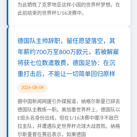
为此牺牲了克罗地亚这样小国的世界杯梦想。在
此前结束的世界杯1/16决赛中，
德国队主帅辞职，留任愿望落空，其
年薪约700万至800万欧元，若被解雇
将获七位数遣散费，德国足协：在沉
重打击后，不能让一切简单回归原样
2026-08-04
据中国新闻网援引外媒报道，纳格尔斯曼已辞去
德国队主教练一职。美加墨世界杯上，德国队以
E组头名身份出线，但在1/16决赛中爆冷不敌巴
拉圭队，并遭遇队史世界杯点球大战首败。纳格
尔斯曼曾在赛后表示，如果德国