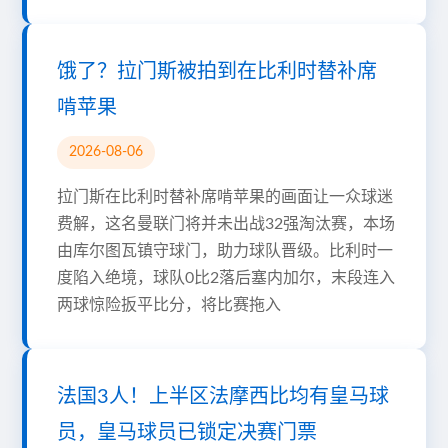
饿了？拉门斯被拍到在比利时替补席
啃苹果
2026-08-06
拉门斯在比利时替补席啃苹果的画面让一众球迷
费解，这名曼联门将并未出战32强淘汰赛，本场
由库尔图瓦镇守球门，助力球队晋级。比利时一
度陷入绝境，球队0比2落后塞内加尔，末段连入
两球惊险扳平比分，将比赛拖入
法国3人！上半区法摩西比均有皇马球
员，皇马球员已锁定决赛门票