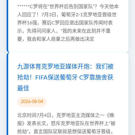
******C罗将在“世界杯后告别国家队”？今天他本
人回应了！7月3日，葡萄牙2-1克罗地亚晋级世
界杯16强，赛后C罗回应退出国家队传闻时表
示，先得问问家人，“我的未来在此刻并不重
要，我会和家人商量之后再做出决定
九游体育克罗地亚媒体开炮：我们被
抢劫！FIFA保送葡萄牙 C罗靠施舍获
最佳
2026-08-04
北京时间7月4日，克罗地亚主流媒体之一《晚
报》发表长文，怒斥克罗地亚队在世界杯上“被
抢劫”。直言国际足联就是想保送葡萄牙晋级，