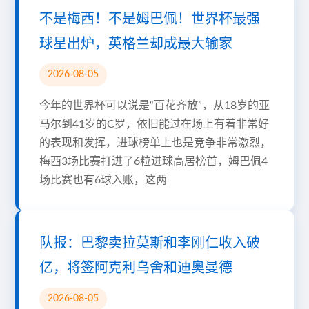
不是梅西！不是姆巴佩！世界杯最强
球星出炉，英格兰却成最大输家
2026-08-05
今年的世界杯可以说是“百花齐放”，从18岁的亚
马尔到41岁的C罗，依旧能过在场上有着非常好
的表现和发挥，进球榜单上也是竞争非常激烈，
梅西3场比赛打进了6粒进球高居榜首，姆巴佩4
场比赛也有6球入账，这两
队报：巴黎卖拉莫斯和李刚仁收入破
亿，将签阿克利乌舍和迪奥曼德
2026-08-05