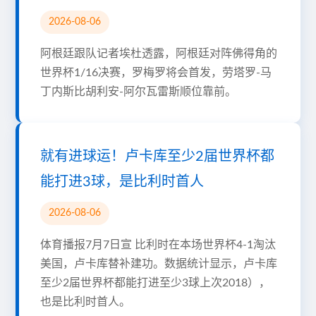
2026-08-06
阿根廷跟队记者埃杜透露，阿根廷对阵佛得角的
世界杯1/16决赛，罗梅罗将会首发，劳塔罗-马
丁内斯比胡利安-阿尔瓦雷斯顺位靠前。
就有进球运！卢卡库至少2届世界杯都
能打进3球，是比利时首人
2026-08-06
体育播报7月7日宣 比利时在本场世界杯4-1淘汰
美国，卢卡库替补建功。数据统计显示，卢卡库
至少2届世界杯都能打进至少3球上次2018），
也是比利时首人。