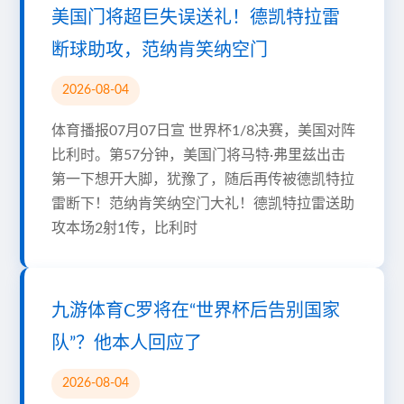
美国门将超巨失误送礼！德凯特拉雷
断球助攻，范纳肯笑纳空门
2026-08-04
体育播报07月07日宣 世界杯1/8决赛，美国对阵
比利时。第57分钟，美国门将马特·弗里兹出击
第一下想开大脚，犹豫了，随后再传被德凯特拉
雷断下！范纳肯笑纳空门大礼！德凯特拉雷送助
攻本场2射1传，比利时
九游体育C罗将在“世界杯后告别国家
队”？他本人回应了
2026-08-04