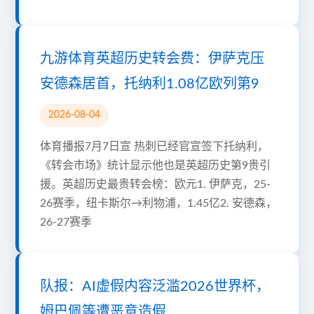
九游体育英超历史转会费：伊萨克压
安德森居首，托纳利1.08亿欧列第9
2026-08-04
体育播报7月7日宣 热刺已经官宣签下托纳利，
《转会市场》统计显示他也是英超历史第9贵引
援。英超历史最贵转会榜：欧元1. 伊萨克，25-
26赛季，纽卡斯尔→利物浦，1.45亿2. 安德森，
26-27赛季
队报：AI虚假内容泛滥2026世界杯，
姆巴佩等遭恶意造假