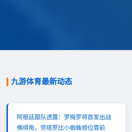
九游体育最新动态
阿根廷跟队透露：罗梅罗将首发出战
佛得角，劳塔罗比小蜘蛛顺位靠前