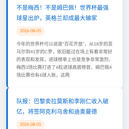
不是梅西！不是姆巴佩！世界杯最强
球星出炉，英格兰却成最大输家
2026-08-05
今年的世界杯可以说是“百花齐放”，从18岁的亚
马尔到41岁的C罗，依旧能过在场上有着非常好
的表现和发挥，进球榜单上也是竞争非常激烈，
梅西3场比赛打进了6粒进球高居榜首，姆巴佩4
场比赛也有6球入账，这两
队报：巴黎卖拉莫斯和李刚仁收入破
亿，将签阿克利乌舍和迪奥曼德
2026-08-05