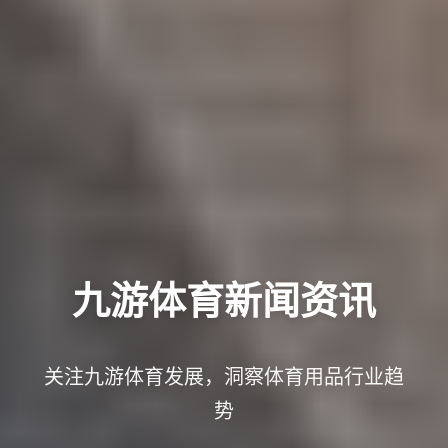
九游体育新闻资讯
关注九游体育发展，洞察体育用品行业趋
势