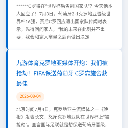
******C罗将在“世界杯后告别国家队”？今天他本
人回应了！7月3日，葡萄牙2-1克罗地亚晋级世
界杯16强，赛后C罗回应退出国家队传闻时表
示，先得问问家人，“我的未来在此刻并不重
要，我会和家人商量之后再做出决定
九游体育克罗地亚媒体开炮：我们被
抢劫！FIFA保送葡萄牙 C罗靠施舍获
最佳
2026-08-04
北京时间7月4日，克罗地亚主流媒体之一《晚
报》发表长文，怒斥克罗地亚队在世界杯上“被
抢劫”。直言国际足联就是想保送葡萄牙晋级，