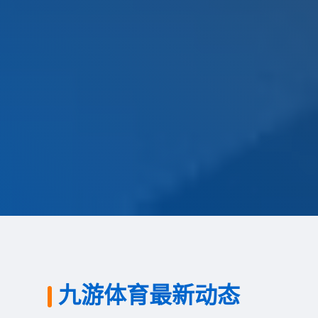
九游体育最新动态