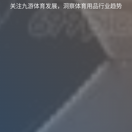
关注九游体育发展，洞察体育用品行业趋势