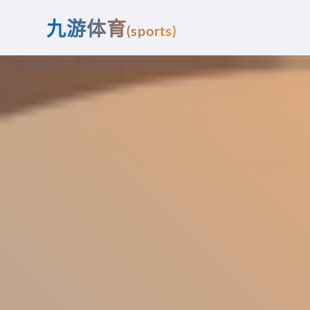
九游体育
(sports)