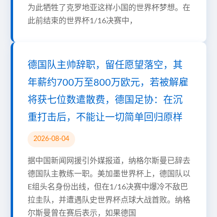
为此牺牲了克罗地亚这样小国的世界杯梦想。在
此前结束的世界杯1/16决赛中，
德国队主帅辞职，留任愿望落空，其
年薪约700万至800万欧元，若被解雇
将获七位数遣散费，德国足协：在沉
重打击后，不能让一切简单回归原样
2026-08-04
据中国新闻网援引外媒报道，纳格尔斯曼已辞去
德国队主教练一职。美加墨世界杯上，德国队以
E组头名身份出线，但在1/16决赛中爆冷不敌巴
拉圭队，并遭遇队史世界杯点球大战首败。纳格
尔斯曼曾在赛后表示，如果德国