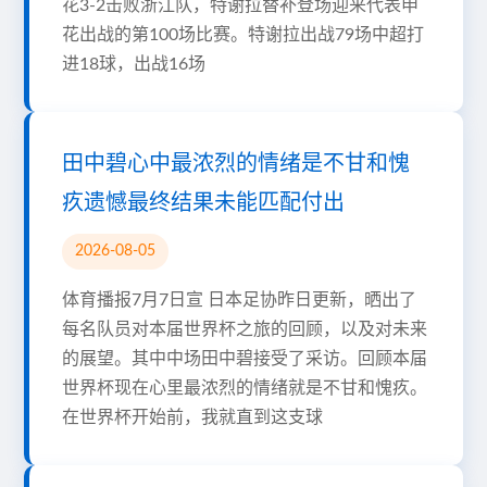
花3-2击败浙江队，特谢拉替补登场迎来代表申
花出战的第100场比赛。特谢拉出战79场中超打
进18球，出战16场
田中碧心中最浓烈的情绪是不甘和愧
疚遗憾最终结果未能匹配付出
2026-08-05
体育播报7月7日宣 日本足协昨日更新，晒出了
每名队员对本届世界杯之旅的回顾，以及对未来
的展望。其中中场田中碧接受了采访。回顾本届
世界杯现在心里最浓烈的情绪就是不甘和愧疚。
在世界杯开始前，我就直到这支球