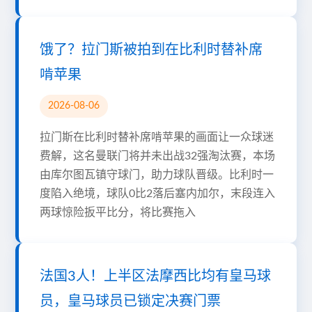
饿了？拉门斯被拍到在比利时替补席
啃苹果
2026-08-06
拉门斯在比利时替补席啃苹果的画面让一众球迷
费解，这名曼联门将并未出战32强淘汰赛，本场
由库尔图瓦镇守球门，助力球队晋级。比利时一
度陷入绝境，球队0比2落后塞内加尔，末段连入
两球惊险扳平比分，将比赛拖入
法国3人！上半区法摩西比均有皇马球
员，皇马球员已锁定决赛门票