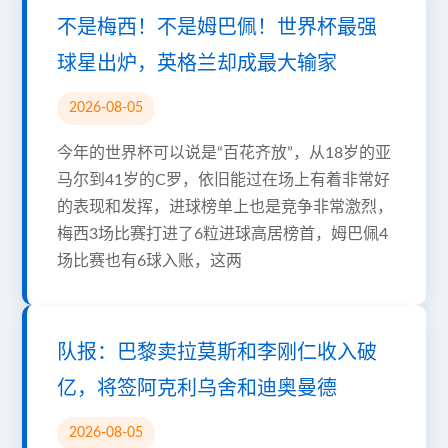
不是梅西！不是姆巴佩！世界杯最强
球星出炉，英格兰却成最大输家
2026-08-05
今年的世界杯可以说是“百花齐放”，从18岁的亚
马尔到41岁的C罗，依旧能过在场上有着非常好
的表现和发挥，进球榜单上也是竞争非常激烈，
梅西3场比赛打进了6粒进球高居榜首，姆巴佩4
场比赛也有6球入账，这两
队报：巴黎卖拉莫斯和李刚仁收入破
亿，将签阿克利乌舍和迪奥曼德
2026-08-05