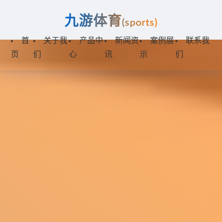
九游体育
(sports)
首
关于我
产品中
新闻资
案例展
联系我
页
们
心
讯
示
们