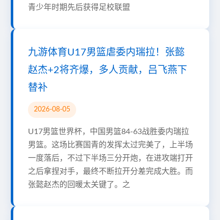
青少年时期先后获得足校联盟
九游体育U17男篮虐委内瑞拉！张懿
赵杰+2将齐爆，多人贡献，吕飞燕下
替补
2026-08-05
U17男篮世界杯，中国男篮84-63战胜委内瑞拉
男篮。这场比赛国青的发挥太过完美了，上半场
一度落后，不过下半场三分开炮，在进攻端打开
之后拿捏对手，最终不断拉开分差完成大胜。而
张懿赵杰的回暖太关键了。之