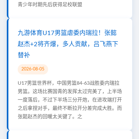
青少年时期先后获得足校联盟
九游体育U17男篮虐委内瑞拉！张懿
赵杰+2将齐爆，多人贡献，吕飞燕下
替补
2026-08-05
U17男篮世界杯，中国男篮84-63战胜委内瑞拉
男篮。这场比赛国青的发挥太过完美了，上半场
一度落后，不过下半场三分开炮，在进攻端打开
之后拿捏对手，最终不断拉开分差完成大胜。而
张懿赵杰的回暖太关键了。之