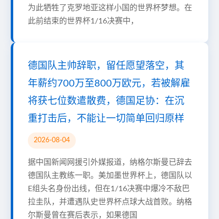
为此牺牲了克罗地亚这样小国的世界杯梦想。在
此前结束的世界杯1/16决赛中，
德国队主帅辞职，留任愿望落空，其
年薪约700万至800万欧元，若被解雇
将获七位数遣散费，德国足协：在沉
重打击后，不能让一切简单回归原样
2026-08-04
据中国新闻网援引外媒报道，纳格尔斯曼已辞去
德国队主教练一职。美加墨世界杯上，德国队以
E组头名身份出线，但在1/16决赛中爆冷不敌巴
拉圭队，并遭遇队史世界杯点球大战首败。纳格
尔斯曼曾在赛后表示，如果德国