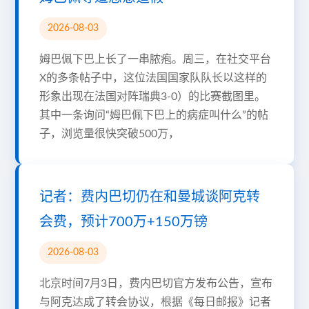
2026-08-03
姆巴佩下巴上长了一串脓疱。周三，在社交平台
X的多条帖子中，这位法国国家队队长以这样的
形象出现在法国对阵瑞典3-0）的比赛截图里。
其中一条询问“姆巴佩下巴上的病症叫什么”的帖
子，浏览量很快突破500万，
记者：费内巴切仍在和曼城谈阿克转
会费，预计700万+150万镑
2026-08-03
北京时间7月3日，费内巴切官方发布公告，宣布
与阿克达成了转会协议，根据《每日邮报》记者