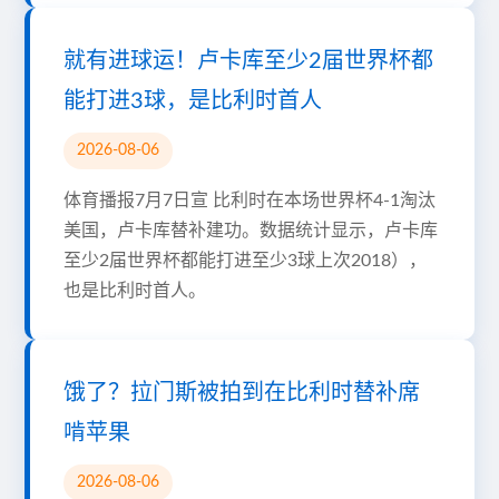
就有进球运！卢卡库至少2届世界杯都
能打进3球，是比利时首人
2026-08-06
体育播报7月7日宣 比利时在本场世界杯4-1淘汰
美国，卢卡库替补建功。数据统计显示，卢卡库
至少2届世界杯都能打进至少3球上次2018），
也是比利时首人。
饿了？拉门斯被拍到在比利时替补席
啃苹果
2026-08-06