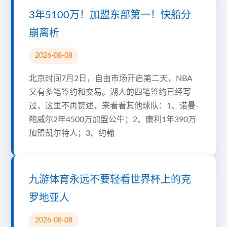
3年5100万！加盟东部第一！快船分
崩离析
2026-08-08
北京时间7月2日，自由市场开启第二天，NBA
又有多笔签约和交易。湖人的四笔签约已经写
过，这里不再赘述，来看看其他球队：1、诺曼-
鲍威尔2年4500万加盟公牛；2、康利1年390万
加盟凯尔特人；3、约翰
九游体育永远不要轻看世界杯上的克
罗地亚人
2026-08-08