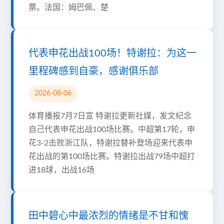
票。法国：姆巴佩、楚
代表申花出战100场！特谢拉：为这一
里程碑感到自豪，感谢俱乐部
2026-08-06
体育播报7月7日宣 特谢拉更新社媒，发文纪念
自己代表申花出战100场比赛。中超第17轮，申
花3-2击败浙江队，特谢拉替补登场迎来代表申
花出战的第100场比赛。特谢拉出战79场中超打
进18球，出战16场
田中碧心中最浓烈的情绪是不甘和愧