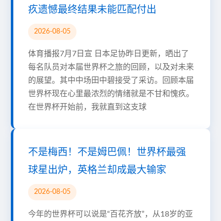
疚遗憾最终结果未能匹配付出
2026-08-05
体育播报7月7日宣 日本足协昨日更新，晒出了
每名队员对本届世界杯之旅的回顾，以及对未来
的展望。其中中场田中碧接受了采访。回顾本届
世界杯现在心里最浓烈的情绪就是不甘和愧疚。
在世界杯开始前，我就直到这支球
不是梅西！不是姆巴佩！世界杯最强
球星出炉，英格兰却成最大输家
2026-08-05
今年的世界杯可以说是“百花齐放”，从18岁的亚