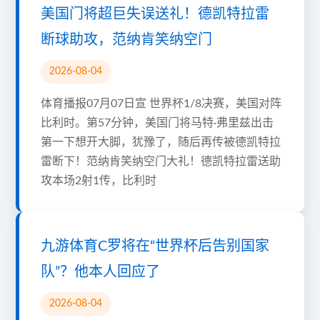
美国门将超巨失误送礼！德凯特拉雷
断球助攻，范纳肯笑纳空门
2026-08-04
体育播报07月07日宣 世界杯1/8决赛，美国对阵
比利时。第57分钟，美国门将马特·弗里兹出击
第一下想开大脚，犹豫了，随后再传被德凯特拉
雷断下！范纳肯笑纳空门大礼！德凯特拉雷送助
攻本场2射1传，比利时
九游体育C罗将在“世界杯后告别国家
队”？他本人回应了
2026-08-04