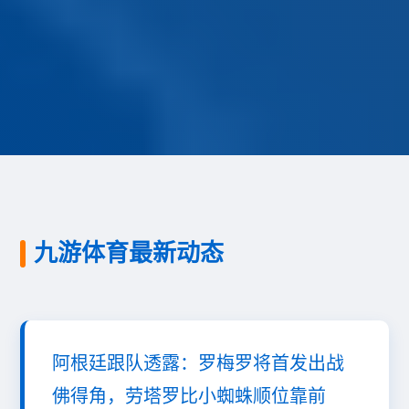
九游体育最新动态
阿根廷跟队透露：罗梅罗将首发出战
佛得角，劳塔罗比小蜘蛛顺位靠前