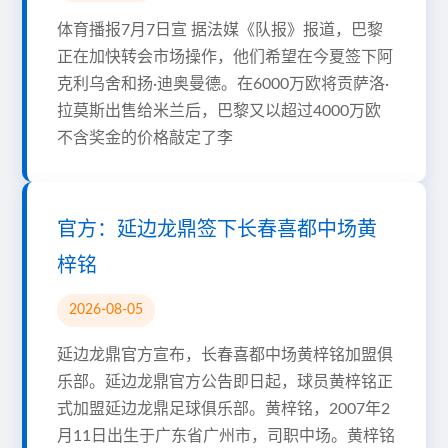
体育播报7月7日宣 据法媒《队报》报道，巴黎
正在加快转会市场操作，他们希望在今夏签下阿
克利乌舍和扬·迪奥曼德。在6000万欧将贡萨洛·
拉莫斯出售给米兰后，巴黎又以超过4000万欧
不含奖金的价格敲定了李
官方：延边龙鼎签下长春喜都中场黄
梓铭
2026-08-05
延边龙鼎官方宣布，长春喜都中场黄梓铭加盟俱
乐部。延边龙鼎官方公告即日起，球员黄梓铭正
式加盟延边龙鼎足球俱乐部。黄梓铭，2007年2
月11日出生于广东省广州市，司职中场。黄梓铭