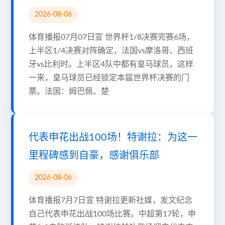
2026-08-06
体育播报07月07日宣 世界杯1/8决赛完赛6场，
上半区1/4决赛对阵确定，法国vs摩洛哥、西班
牙vs比利时。上半区4队中都有皇马球员，这样
一来，皇马球员已经锁定本届世界杯决赛的门
票。法国：姆巴佩、楚
代表申花出战100场！特谢拉：为这一
里程碑感到自豪，感谢俱乐部
2026-08-06
体育播报7月7日宣 特谢拉更新社媒，发文纪念
自己代表申花出战100场比赛。中超第17轮，申