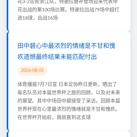
花3-2击败浙江队，特谢拉替补登场迎来代表申
花出战的第100场比赛。特谢拉出战79场中超打
进18球，出战16场
田中碧心中最浓烈的情绪是不甘和愧
疚遗憾最终结果未能匹配付出
2026-08-05
体育播报7月7日宣 日本足协昨日更新，晒出了
每名队员对本届世界杯之旅的回顾，以及对未来
的展望。其中中场田中碧接受了采访。回顾本届
世界杯现在心里最浓烈的情绪就是不甘和愧疚。
在世界杯开始前，我就直到这支球