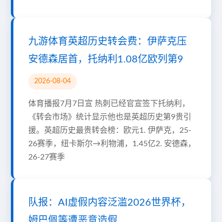
九游体育英超历史转会费：伊萨克压
安德森居首，托纳利1.08亿欧列第9
2026-08-04
体育播报7月7日宣 热刺已经官宣签下托纳利，
《转会市场》统计显示他也是英超历史第9贵引
援。英超历史最贵转会榜：欧元1. 伊萨克，25-
26赛季，纽卡斯尔→利物浦，1.45亿2. 安德森，
26-27赛季
队报：AI虚假内容泛滥2026世界杯，
姆巴佩等遭恶意造假